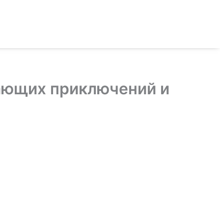
вающих приключений и