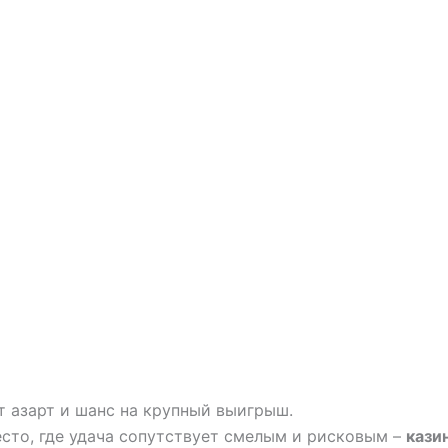
т азарт и шанс на крупный выигрыш.
сто, где удача сопутствует смелым и рисковым –
кази