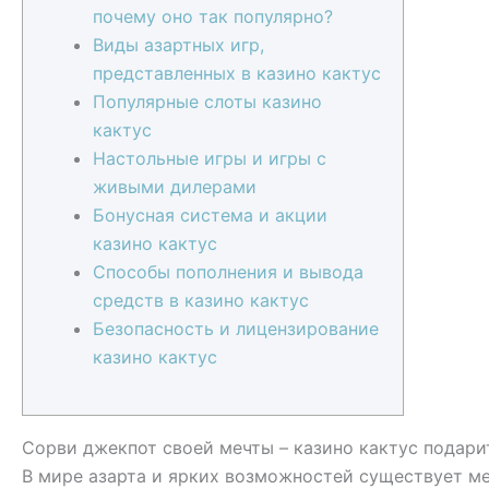
почему оно так популярно?
Виды азартных игр,
представленных в казино кактус
Популярные слоты казино
кактус
Настольные игры и игры с
живыми дилерами
Бонусная система и акции
казино кактус
Способы пополнения и вывода
средств в казино кактус
Безопасность и лицензирование
казино кактус
Сорви джекпот своей мечты – казино кактус подари
В мире азарта и ярких возможностей существует ме