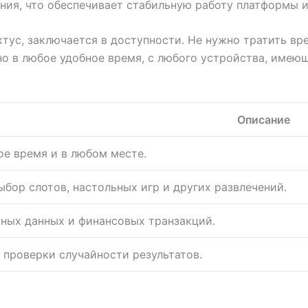
ия, что обеспечивает стабильную работу платформы и
тус, заключается в доступности. Не нужно тратить вр
о в любое удобное время, с любого устройства, имеющ
Описание
ое время и в любом месте.
бор слотов, настольных игр и других развлечений.
ных данных и финансовых транзакций.
 проверки случайности результатов.