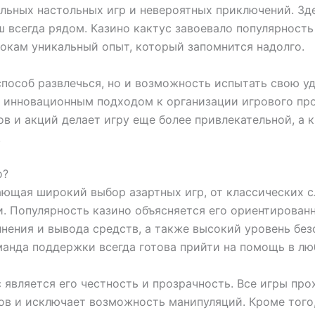
ельных настольных игр и невероятных приключений. З
 всегда рядом. Казино кактус завоевало популярность
окам уникальный опыт, который запомнится надолго.
пособ развлечься, но и возможность испытать свою уд
 инновационным подходом к организации игрового про
в и акций делает игру еще более привлекательной, а 
.
о?
гающая широкий выбор азартных игр, от классических 
Популярность казино объясняется его ориентированно
нения и вывода средств, а также высокий уровень бе
манда поддержки всегда готова прийти на помощь в лю
является его честность и прозрачность. Все игры пр
тов и исключает возможность манипуляций. Кроме того