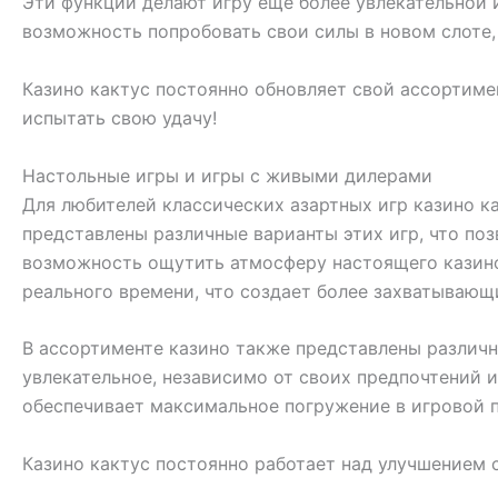
Эти функции делают игру еще более увлекательной
возможность попробовать свои силы в новом слоте,
Казино кактус постоянно обновляет свой ассортиме
испытать свою удачу!
Настольные игры и игры с живыми дилерами
Для любителей классических азартных игр казино ка
представлены различные варианты этих игр, что по
возможность ощутить атмосферу настоящего казино
реального времени, что создает более захватывающ
В ассортименте казино также представлены различн
увлекательное, независимо от своих предпочтений и
обеспечивает максимальное погружение в игровой 
Казино кактус постоянно работает над улучшением 