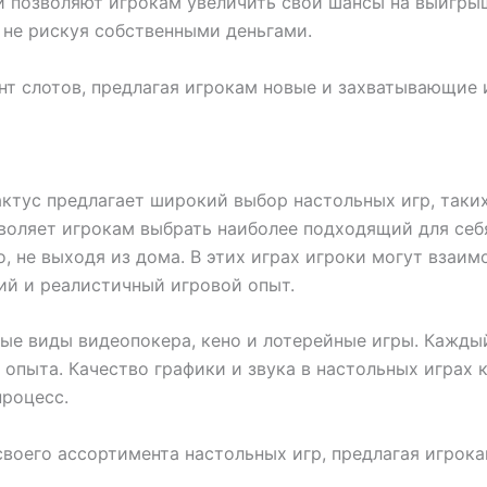
 и позволяют игрокам увеличить свои шансы на выигры
 не рискуя собственными деньгами.
нт слотов, предлагая игрокам новые и захватывающие и
ктус предлагает широкий выбор настольных игр, таких 
зволяет игрокам выбрать наиболее подходящий для себ
, не выходя из дома. В этих играх игроки могут взаи
ий и реалистичный игровой опыт.
ые виды видеопокера, кено и лотерейные игры. Каждый
 опыта. Качество графики и звука в настольных играх 
процесс.
своего ассортимента настольных игр, предлагая игрок