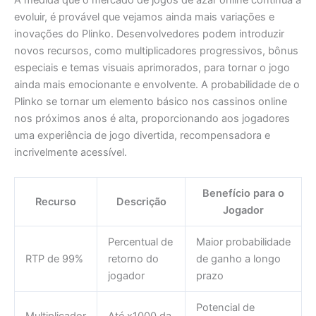
evoluir, é provável que vejamos ainda mais variações e
inovações do Plinko. Desenvolvedores podem introduzir
novos recursos, como multiplicadores progressivos, bônus
especiais e temas visuais aprimorados, para tornar o jogo
ainda mais emocionante e envolvente. A probabilidade de o
Plinko se tornar um elemento básico nos cassinos online
nos próximos anos é alta, proporcionando aos jogadores
uma experiência de jogo divertida, recompensadora e
incrivelmente acessível.
Benefício para o
Recurso
Descrição
Jogador
Percentual de
Maior probabilidade
RTP de 99%
retorno do
de ganho a longo
jogador
prazo
Potencial de
Multiplicador
Até x1000 da