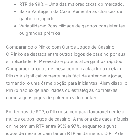
RTP de 99% – Uma das maiores taxas do mercado.
Baixa Vantagem da Casa: Aumenta as chances de
ganho do jogador.
Variabilidade: Possibilidade de ganhos consistentes
ou grandes prêmios.
Comparando o Plinko com Outros Jogos de Cassino
O Plinko se destaca entre outros jogos de cassino por sua
simplicidade, RTP elevado e potencial de ganhos rápidos.
Comparado a jogos de mesa como blackjack ou roleta, o
Plinko é significativamente mais fácil de entender e jogar,
tornando-o uma ótima opção para iniciantes. Além disso, o
Plinko não exige habilidades ou estratégias complexas,
como alguns jogos de poker ou vídeo poker.
Em termos de RTP, o Plinko se compara favoravelmente a
muitos outros jogos de cassino. A maioria dos caça-níqueis
online tem um RTP entre 95% e 97%, enquanto alguns
jogos de mesa podem ter um RTP ainda menor. O RTP de