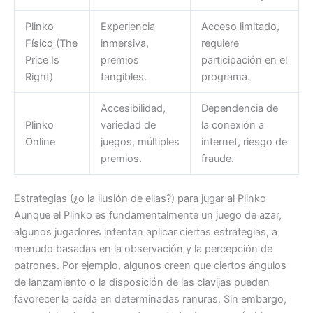
Plinko
Experiencia
Acceso limitado,
Físico (The
inmersiva,
requiere
Price Is
premios
participación en el
Right)
tangibles.
programa.
Accesibilidad,
Dependencia de
Plinko
variedad de
la conexión a
Online
juegos, múltiples
internet, riesgo de
premios.
fraude.
Estrategias (¿o la ilusión de ellas?) para jugar al Plinko
Aunque el Plinko es fundamentalmente un juego de azar,
algunos jugadores intentan aplicar ciertas estrategias, a
menudo basadas en la observación y la percepción de
patrones. Por ejemplo, algunos creen que ciertos ángulos
de lanzamiento o la disposición de las clavijas pueden
favorecer la caída en determinadas ranuras. Sin embargo,