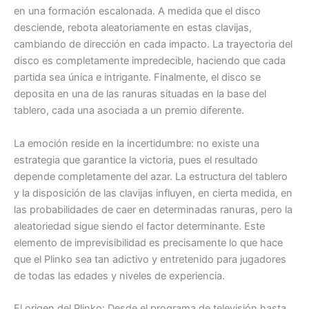
en una formación escalonada. A medida que el disco
desciende, rebota aleatoriamente en estas clavijas,
cambiando de dirección en cada impacto. La trayectoria del
disco es completamente impredecible, haciendo que cada
partida sea única e intrigante. Finalmente, el disco se
deposita en una de las ranuras situadas en la base del
tablero, cada una asociada a un premio diferente.
La emoción reside en la incertidumbre: no existe una
estrategia que garantice la victoria, pues el resultado
depende completamente del azar. La estructura del tablero
y la disposición de las clavijas influyen, en cierta medida, en
las probabilidades de caer en determinadas ranuras, pero la
aleatoriedad sigue siendo el factor determinante. Este
elemento de imprevisibilidad es precisamente lo que hace
que el Plinko sea tan adictivo y entretenido para jugadores
de todas las edades y niveles de experiencia.
El origen del Plinko: Desde el programa de televisión hasta