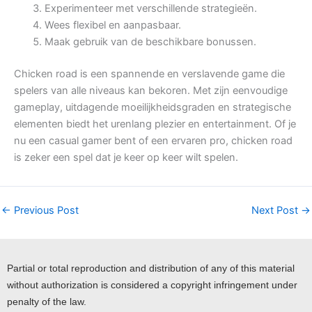
Experimenteer met verschillende strategieën.
Wees flexibel en aanpasbaar.
Maak gebruik van de beschikbare bonussen.
Chicken road is een spannende en verslavende game die
spelers van alle niveaus kan bekoren. Met zijn eenvoudige
gameplay, uitdagende moeilijkheidsgraden en strategische
elementen biedt het urenlang plezier en entertainment. Of je
nu een casual gamer bent of een ervaren pro, chicken road
is zeker een spel dat je keer op keer wilt spelen.
←
Previous Post
Next Post
→
Partial or total reproduction and distribution of any of this material
without authorization is considered a copyright infringement under
penalty of the law.