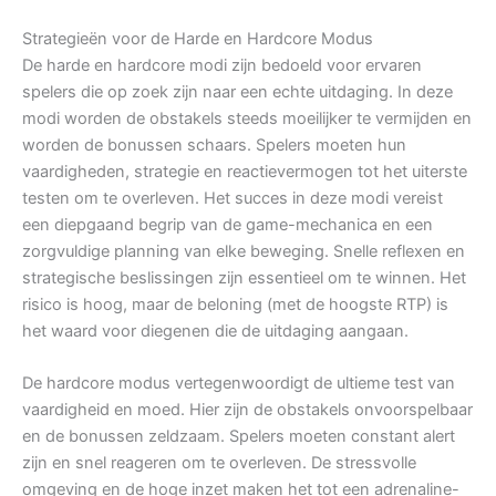
Strategieën voor de Harde en Hardcore Modus
De harde en hardcore modi zijn bedoeld voor ervaren
spelers die op zoek zijn naar een echte uitdaging. In deze
modi worden de obstakels steeds moeilijker te vermijden en
worden de bonussen schaars. Spelers moeten hun
vaardigheden, strategie en reactievermogen tot het uiterste
testen om te overleven. Het succes in deze modi vereist
een diepgaand begrip van de game-mechanica en een
zorgvuldige planning van elke beweging. Snelle reflexen en
strategische beslissingen zijn essentieel om te winnen. Het
risico is hoog, maar de beloning (met de hoogste RTP) is
het waard voor diegenen die de uitdaging aangaan.
De hardcore modus vertegenwoordigt de ultieme test van
vaardigheid en moed. Hier zijn de obstakels onvoorspelbaar
en de bonussen zeldzaam. Spelers moeten constant alert
zijn en snel reageren om te overleven. De stressvolle
omgeving en de hoge inzet maken het tot een adrenaline-