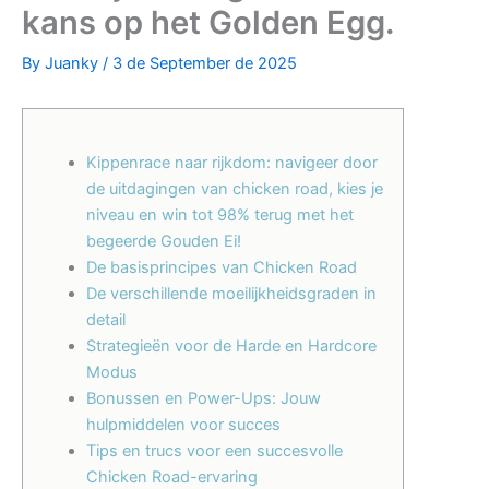
kans op het Golden Egg.
By
Juanky
/
3 de September de 2025
Kippenrace naar rijkdom: navigeer door
de uitdagingen van chicken road, kies je
niveau en win tot 98% terug met het
begeerde Gouden Ei!
De basisprincipes van Chicken Road
De verschillende moeilijkheidsgraden in
detail
Strategieën voor de Harde en Hardcore
Modus
Bonussen en Power-Ups: Jouw
hulpmiddelen voor succes
Tips en trucs voor een succesvolle
Chicken Road-ervaring