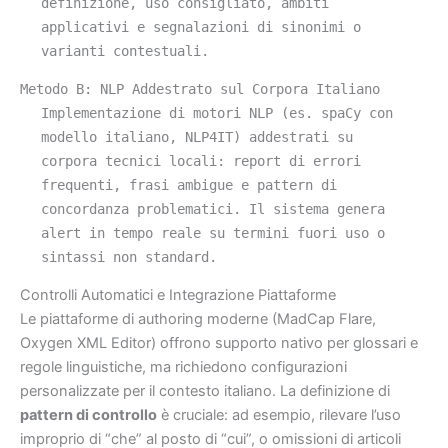
definizione, uso consigliato, ambiti
applicativi e segnalazioni di sinonimi o
varianti contestuali.
Metodo B: NLP Addestrato sul Corpora Italiano
Implementazione di motori NLP (es. spaCy con
modello italiano, NLP4IT) addestrati su
corpora tecnici locali: report di errori
frequenti, frasi ambigue e pattern di
concordanza problematici. Il sistema genera
alert in tempo reale su termini fuori uso o
sintassi non standard.
Controlli Automatici e Integrazione Piattaforme
Le piattaforme di authoring moderne (MadCap Flare,
Oxygen XML Editor) offrono supporto nativo per glossari e
regole linguistiche, ma richiedono configurazioni
personalizzate per il contesto italiano. La definizione di
pattern di controllo
è cruciale: ad esempio, rilevare l’uso
improprio di “che” al posto di “cui”, o omissioni di articoli