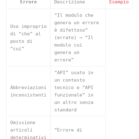
Errore
Descrizione
Esempio
“Il modulo che
genera un errore
Uso improprio
è difettoso”
di “che” al
(errato) → “Il
posto di
modulo cui
“cui”
genera un
errore”
“API” usato in
un contesto
Abbreviazioni
tecnico e “API
inconsistenti
funzionale” in
un altro senza
standard
Omissione
articoli
“Errore di
determinativi