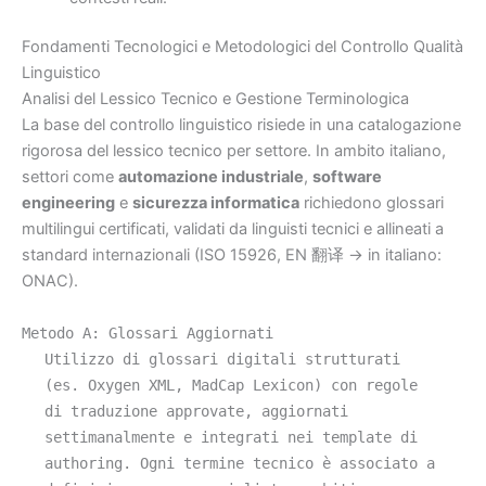
Fondamenti Tecnologici e Metodologici del Controllo Qualità
Linguistico
Analisi del Lessico Tecnico e Gestione Terminologica
La base del controllo linguistico risiede in una catalogazione
rigorosa del lessico tecnico per settore. In ambito italiano,
settori come
automazione industriale
,
software
engineering
e
sicurezza informatica
richiedono glossari
multilingui certificati, validati da linguisti tecnici e allineati a
standard internazionali (ISO 15926, EN 翻译 → in italiano:
ONAC).
Metodo A: Glossari Aggiornati
Utilizzo di glossari digitali strutturati
(es. Oxygen XML, MadCap Lexicon) con regole
di traduzione approvate, aggiornati
settimanalmente e integrati nei template di
authoring. Ogni termine tecnico è associato a