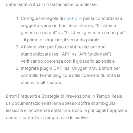
determinativi
il
,
la
in frasi tecniche complesse.
Configurare regole di
controllo
per la concordanza
soggetto-verbo in frasi tecniche: es. “Il sistema
genera un output” vs “I sistemi generano un output”
– il primo è singolare, il secondo plurale.
Attivare alert per l’uso di abbreviazioni non
standardizzate (es. “API” vs “API funzionale”),
verificando coerenza con il glossario aziendale.
Integrare plugin CAT (es. Oxygen XML Editor) per
controllo terminologico e stile coerente durante la
stesura multi-autore.
Errori Frequenti e Strategie di Prevenzione in Tempo Reale
La documentazione italiana spesso soffre di ambiguità
lessicale e incoerenze stilistiche. Ecco le principali trappole e
come il controllo in tempo reale le risolve: