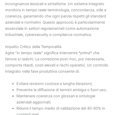
incongruenze lessicali e sintattiche. Un sistema integrato
monitora in tempo reale terminologia, concordanza, stile e
coerenza, garantendo che ogni parola rispetti gli standard
aziendali e normativi. Questo approccio è particolarmente
essenziale in settori regolamentati come automazione
industriale, cybersecurity e compliance normativa.
Impatto Critico della Temporalità
Agire “in tempo reale” significa intervenire *prima* che
l’errore si radichi. La correzione post-hoc, pur necessaria,
comporta ritardi, costi elevati e rischi operativi. Un controllo
integrato nella fase produttiva consente di:
Evitare revisioni costose e lunghe iterazioni;
Prevenire la diffusione di termini ambigui o fuori uso;
Mantenere coerenza con glossari e ontologie
aziendali aggiornati;
Ridurre il tempo medio di validazione del 40-60% in
contesti reali.