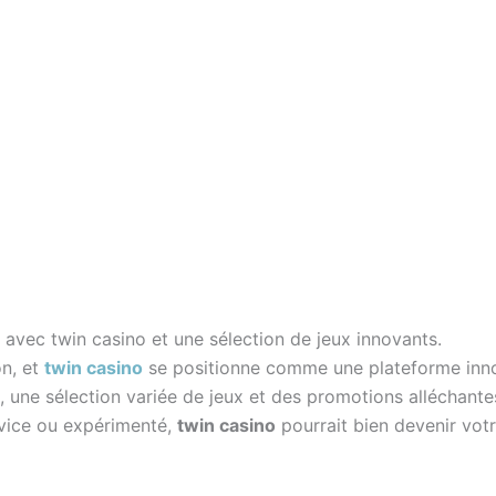
 avec twin casino et une sélection de jeux innovants.
on, et
twin casino
se positionne comme une plateforme inno
e, une sélection variée de jeux et des promotions alléchante
ovice ou expérimenté,
twin casino
pourrait bien devenir votre