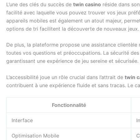
L’une des clés du succès de
twin casino
réside dans son i
facilité avec laquelle vous pouvez trouver vos jeux pré
appareils mobiles est également un atout majeur, permett
options de tri facilitent la découverte de nouveaux jeux.
De plus, la plateforme propose une assistance clientèle r
toutes vos questions et préoccupations. La sécurité des
garantissant une expérience de jeu sereine et sécurisée.
L’accessibilité joue un rôle crucial dans l’attrait de
twin c
contribuent à une expérience fluide et sans tracas. Le c
Fonctionnalité
Interface
I
Optimisation Mobile
C