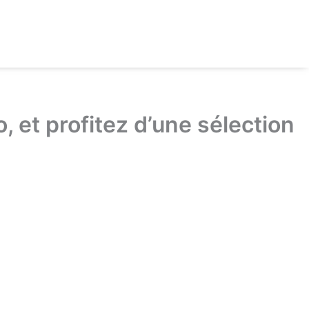
, et profitez d’une sélection