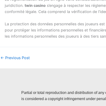
juridiction.
twin casino
s’engage à respecter les réglemen
conformité légale. Cela comprend la vérification de l’ide
La protection des données personnelles des joueurs est 
pour protéger les informations personnelles et financièr
les informations personnelles des joueurs à des tiers sa
←
Previous Post
Partial or total reproduction and distribution of any 
is considered a copyright infringement under penalt