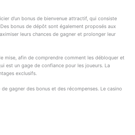
ier d’un bonus de bienvenue attractif, qui consiste
s. Des bonus de dépôt sont également proposés aux
maximiser leurs chances de gagner et prolonger leur
 de mise, afin de comprendre comment les débloquer et
ui est un gage de confiance pour les joueurs. La
tages exclusifs.
te de gagner des bonus et des récompenses. Le casino