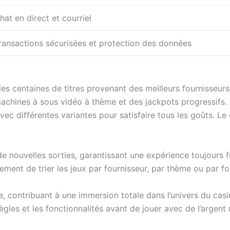
hat en direct et courriel
ransactions sécurisées et protection des données
des centaines de titres provenant des meilleurs fournisseurs
chines à sous vidéo à thème et des jackpots progressifs. Les
vec différentes variantes pour satisfaire tous les goûts. Le
e nouvelles sorties, garantissant une expérience toujours fr
lement de trier les jeux par fournisseur, par thème ou par fo
e, contribuant à une immersion totale dans l’univers du cas
ègles et les fonctionnalités avant de jouer avec de l’argent 