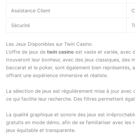
Assistance Client
C
Sécurité
T
Les Jeux Disponibles sur Twin Casino
L’offre de jeux de
twin casino
est vaste et variée, avec 
trouveront leur bonheur, avec des jeux classiques, des ma
baccarat et le poker, sont également bien représentés, a
offrant une expérience immersive et réaliste.
La sélection de jeux est régulièrement mise à jour avec d
ce qui facilite leur recherche. Des filtres permettent éga
La qualité graphique et sonore des jeux est irréprochabl
gratuits en mode démo, afin de se familiariser avec les r
jeux équitable et transparente.