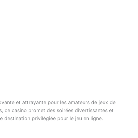
vante et attrayante pour les amateurs de jeux de
s, ce casino promet des soirées divertissantes et
 destination privilégiée pour le jeu en ligne.