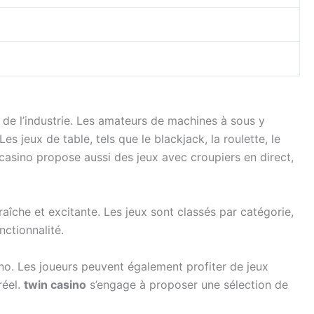
 de l’industrie. Les amateurs de machines à sous y
 jeux de table, tels que le blackjack, la roulette, le
 casino propose aussi des jeux avec croupiers en direct,
aîche et excitante. Les jeux sont classés par catégorie,
nctionnalité.
ino. Les joueurs peuvent également profiter de jeux
réel.
twin casino
s’engage à proposer une sélection de