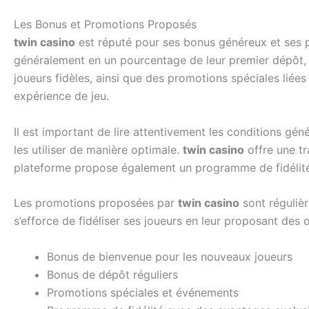
Les Bonus et Promotions Proposés
twin casino
est réputé pour ses bonus généreux et ses p
généralement en un pourcentage de leur premier dépôt, 
joueurs fidèles, ainsi que des promotions spéciales liée
expérience de jeu.
Il est important de lire attentivement les conditions 
les utiliser de manière optimale.
twin casino
offre une tr
plateforme propose également un programme de fidélité 
Les promotions proposées par
twin casino
sont réguliè
s’efforce de fidéliser ses joueurs en leur proposant des o
Bonus de bienvenue pour les nouveaux joueurs
Bonus de dépôt réguliers
Promotions spéciales et événements