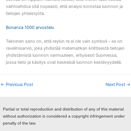
vaihtoehdoa sitä nopeasti, että analysi korostaa luonnon ja
tietojen yhteistyötä.
Bonanza 1000 arvostelu
Tekninen sano on, että reylun re ei ole vain symboli – se on
ravelmisarvio, joka yhdistää matematikan kriittisestä tietojen
yhdistämistä luonnon varmuuteen, erityisesti Suomessa,
jossa tieto ja käsitys ovat keskeisiä luonnon kestävyydellä.
←
Previous Post
Next Post
→
Partial or total reproduction and distribution of any of this material
without authorization is considered a copyright infringement under
penalty of the law.