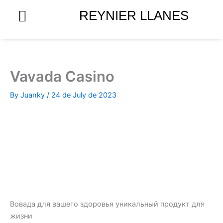
Skip
REYNIER LLANES
to
content
Vavada Casino
By
Juanky
/
24 de July de 2023
Вовада для вашего здоровья уникальный продукт для
жизни