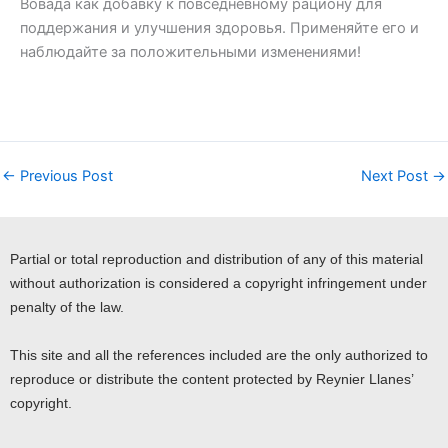
Вовада как добавку к повседневному рациону для
поддержания и улучшения здоровья. Применяйте его и
наблюдайте за положительными изменениями!
←
Previous Post
Next Post
→
Partial or total reproduction and distribution of any of this material
without authorization is considered a copyright infringement under
penalty of the law.
This site and all the references included are the only authorized to
reproduce or distribute the content protected by Reynier Llanes’
copyright.