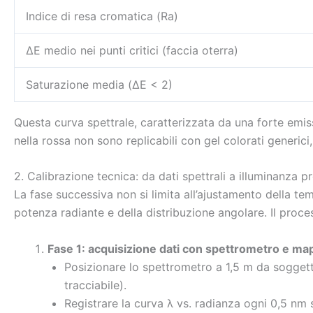
Indice di resa cromatica (Ra)
ΔE medio nei punti critici (faccia oterra)
Saturazione media (ΔE < 2)
Questa curva spettrale, caratterizzata da una forte emis
nella rossa non sono replicabili con gel colorati generic
2. Calibrazione tecnica: da dati spettrali a illuminanza p
La fase successiva non si limita all’ajustamento della te
potenza radiante e della distribuzione angolare. Il proces
Fase 1: acquisizione dati con spettrometro e m
Posizionare lo spettrometro a 1,5 m da soggett
tracciabile).
Registrare la curva λ vs. radianza ogni 0,5 nm 