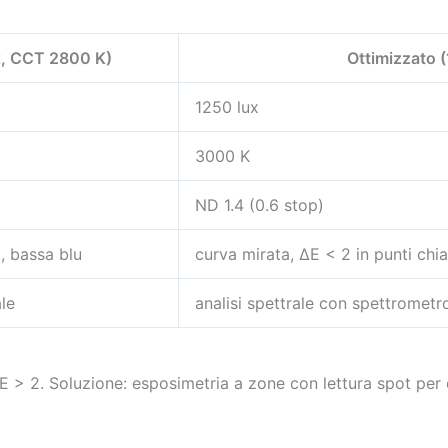
x, CCT 2800 K)
Ottimizzato 
1250 lux
3000 K
ND 1.4 (0.6 stop)
, bassa blu
curva mirata, ΔE < 2 in punti chi
le
analisi spettrale con spettrometr
 > 2. Soluzione: esposimetria a zone con lettura spot per e