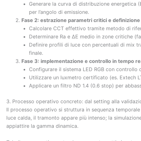
Generare la curva di distribuzione energetica (
per l’angolo di emissione.
Fase 2: estrazione parametri critici e definizione 
Calcolare CCT effettivo tramite metodo di rifer
Determinare Ra e ΔE medio in zone critiche (fac
Definire profili di luce con percentuali di mix 
finale.
Fase 3: implementazione e controllo in tempo re
Configurare il sistema LED RGB con controllo d
Utilizzare un luxmetro certificato (es. Extech L
Applicare un filtro ND 1.4 (0.6 stop) per abbas
3. Processo operativo concreto: dal setting alla validaz
Il processo operativo si struttura in sequenza temporale 
luce calda, il tramonto appare più intenso; la simulazio
appiattire la gamma dinamica.