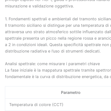
misurazione e validazione oggettiva.
1. Fondamenti spettrali e ambientali del tramonto sicilia
Il tramonto siciliano si distingue per una temperatura d
attraversa uno strato atmosferico sottile influenzato da
spettrale presenta un picco nella regione rossa e aranc
a 2 in condizioni ideali. Questa specificità spettrale non
distribuzione radiativa e l’uso di strumenti dedicati.
Analisi spettrale: come misurare i parametri chiave
La fase iniziale è la mappatura spettrale tramite spettro
fondamentale è la curva di distribuzione energetica, da 
Parametro
Temperatura di colore (CCT)