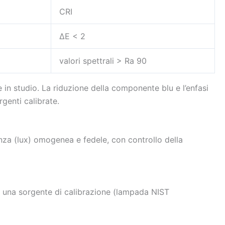
CRI
ΔE < 2
valori spettrali > Ra 90
in studio. La riduzione della componente blu e l’enfasi
genti calibrate.
nanza (lux) omogenea e fedele, con controllo della
a una sorgente di calibrazione (lampada NIST