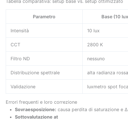
Tabella comparativa: setup base vs. setup ottimizzato
Parametro
Base (10 lu
Intensità
10 lux
CCT
2800 K
Filtro ND
nessuno
Distribuzione spettrale
alta radianza rossa
Validazione
luxmetro spot foca
Errori frequenti e loro correzione
Sovraesposizione:
causa perdita di saturazione e ΔE
Sottovalutazione at