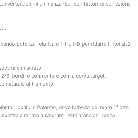
 convertendo in illuminanza (E
) con fattori di correzione
a
ti.
cando potenza relativa e filtro ND per ridurre l’intensità
spettrale misurato.
, 2/3, bordi, e confrontare con la curva target.
ce naturale al tramonto.
ntali locali. In Palermo, dove l’albedo del mare riflette
spettrale mirata a saturare i toni arancioni senza