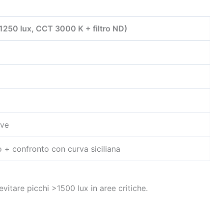
(1250 lux, CCT 3000 K + filtro ND)
ave
o + confronto con curva siciliana
vitare picchi >1500 lux in aree critiche.